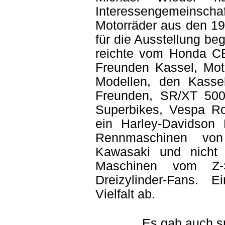
Interessengemeinsc
Motorräder aus den 19
für die Ausstellung b
reichte vom Honda C
Freunden Kassel, Mo
Modellen, den Kass
Freunden, SR/XT 500 
Superbikes, Vespa Rol
ein Harley-Davidson
Rennmaschinen von
Kawasaki und nicht
Maschinen vom Z-
Dreizylinder-Fans. 
Vielfalt ab.
Es gab auch s