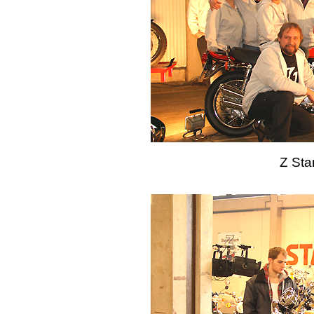
Z Sta