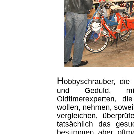
H
obbyschrauber, die
und Geduld, mü
Oldtimerexperten, d
wollen, nehmen, soweit
vergleichen, überprü
tatsächlich das gesuc
bestimmen aber oftma