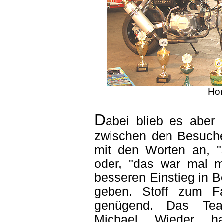
Ho
D
abei blieb es aber 
zwischen den Besuch
mit den Worten an, "
oder, "das war mal 
besseren Einstieg in 
geben. Stoff zum F
genügend. Das Team
Michael Wieder ha