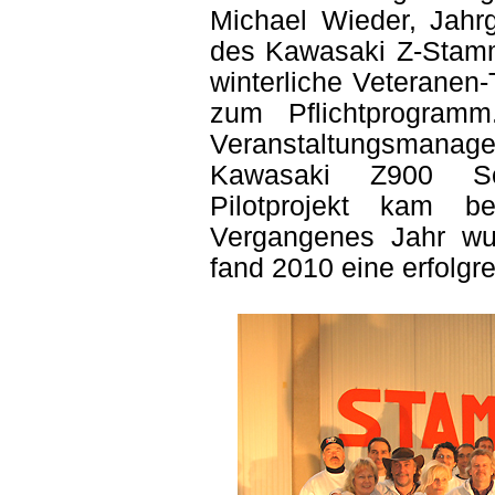
Michael Wieder, Jah
des Kawasaki Z-Stammt
winterliche Veteranen
zum Pflichtprogram
Veranstaltungsman
Kawasaki Z900 So
Pilotprojekt kam b
Vergangenes Jahr wu
fand 2010 eine erfolgr