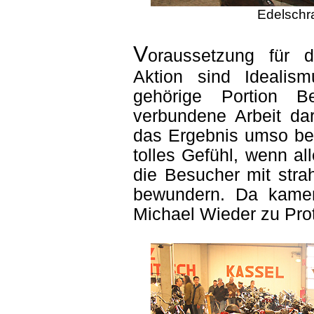
Edelschr
V
oraussetzung für 
Aktion sind Idealis
gehörige Portion B
verbundene Arbeit dar
das Ergebnis umso bef
tolles Gefühl, wenn al
die Besucher mit str
bewundern. Da kamen
Michael Wieder zu Prot