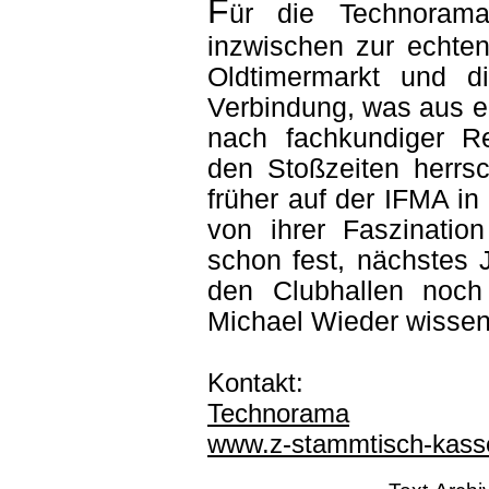
F
ür die Technorama
inzwischen zur echte
Oldtimermarkt und di
Verbindung, was aus e
nach fachkundiger Re
den Stoßzeiten herrs
früher auf der IFMA in
von ihrer Faszination
schon fest, nächstes J
den Clubhallen noch
Michael Wieder wissen
Kontakt:
Technorama
www.z-stammtisch-kass