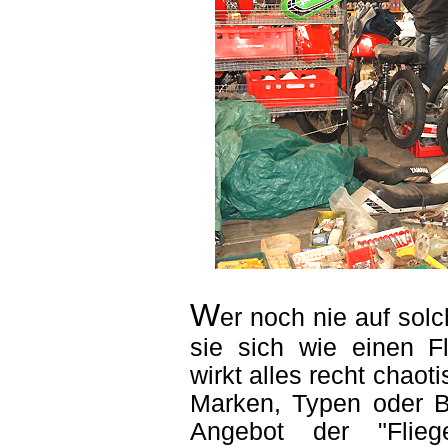
W
er noch nie auf solc
sie sich wie einen Fl
wirkt alles recht chaot
Marken, Typen oder B
Angebot der "Flieg