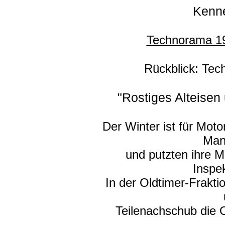
Kenn
Technorama 19
Rückblick: Tec
"Rostiges Alteisen
Der Winter ist für Moto
Man
und putzten ihre M
Inspek
In der Oldtimer-Fraktio
Teilenachschub die 