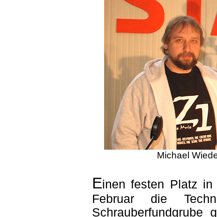
Michael Wiede
E
inen festen Platz i
Februar die Tech
Schrauberfundgrube gi