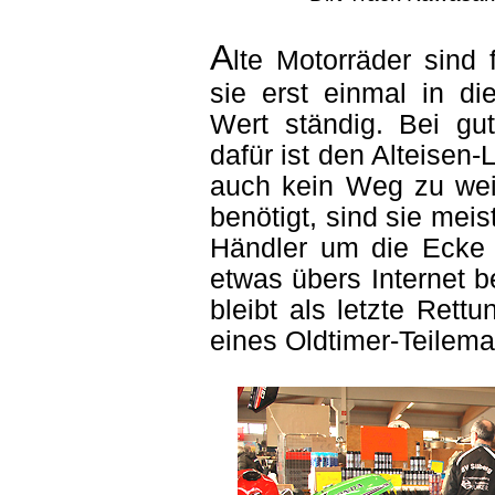
A
lte Motorräder sind 
sie erst einmal in di
Wert ständig. Bei gut
dafür ist den Alteisen
auch kein Weg zu weit
benötigt, sind sie mei
Händler um die Ecke z
etwas übers Internet b
bleibt als letzte Ret
eines Oldtimer-Teilema