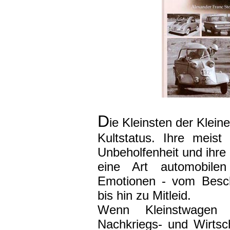
D
ie Kleinsten der Klei
Kultstatus. Ihre meist 
Unbeholfenheit und ihre 
eine Art automobile
Emotionen - vom Besch
bis hin zu Mitleid.
Wenn Kleinstwagen 
Nachkriegs- und Wirtsc