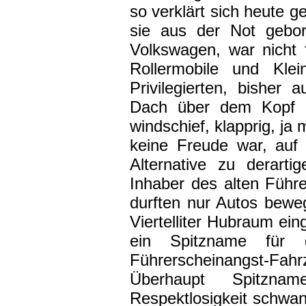
so verklärt sich heute g
sie aus der Not gebor
Volkswagen, war nicht 
Rollermobile und Klei
Privilegierten, bisher
Dach über dem Kopf bi
windschief, klapprig, ja
keine Freude war, auf
Alternative zu derart
Inhaber des alten Führe
durften nur Autos bewe
Viertelliter Hubraum ei
ein Spitzname für d
Führerscheinangst-Fahr
Überhaupt Spitzna
Respektlosigkeit schwa