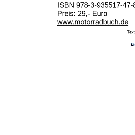
ISBN 978-3-935517-47-
Preis: 29,- Euro
www.motorradbuch.de
Text