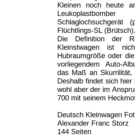
Kleinen noch heute an
Leukoplastbombe
Schlaglochsuchgerät (p
Flüchtlings-SL (Brütsch)
Die Definition der R
Kleinstwagen ist nic
Hubraumgröße oder die 
vorliegendem Auto-Al
das Maß an Skurrilität,
Deshalb findet sich hier
wohl aber der im Anspr
700 mit seinem Heckmot
Deutsch Kleinwagen Fo
Alexander Franc Storz
144 Seiten