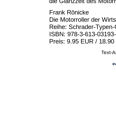
die Glanzzeit des Motorr
Frank Rönicke
Die Motorroller der Wirt
Reihe: Schrader-Typen-
ISBN: 978-3-613-03193
Preis: 9.95 EUR / 18.90
Text-A