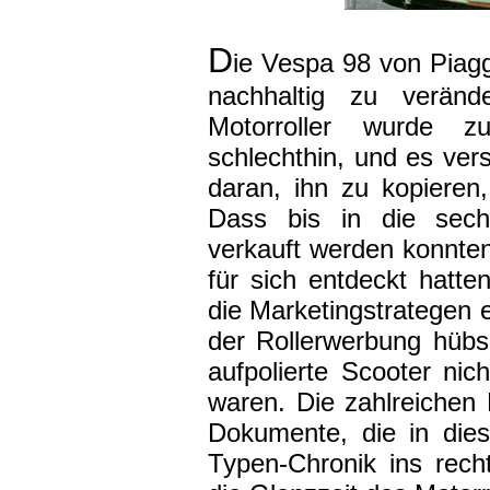
D
ie Vespa 98 von Piag
nachhaltig zu verände
Motorroller wurde z
schlechthin, und es ver
daran, ihn zu kopieren,
Dass bis in die sechz
verkauft werden konnten
für sich entdeckt hatte
die Marketingstrategen e
der Rollerwerbung hüb
aufpolierte Scooter ni
waren. Die zahlreichen
Dokumente, die in die
Typen-Chronik ins rech