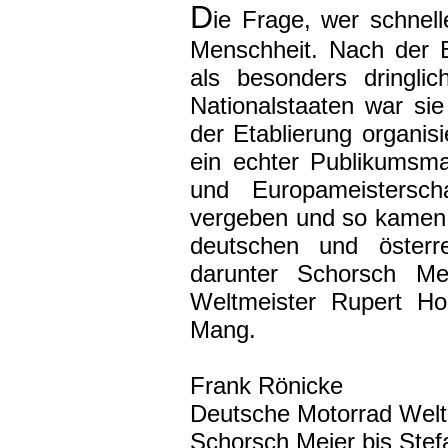
D
ie Frage, wer schnelle
Menschheit. Nach der 
als besonders dringli
Nationalstaaten war si
der Etablierung organis
ein echter Publikumsm
und Europameisterscha
vergeben und so kamen b
deutschen und österre
darunter Schorsch Me
Weltmeister Rupert Ho
Mang.
Frank Rönicke
Deutsche Motorrad Welt
Schorsch Meier bis Stef