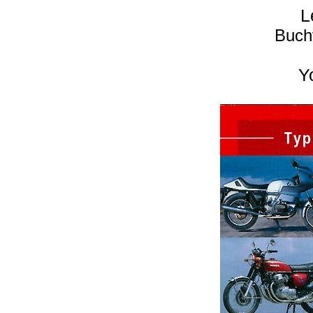
L
Buch
Y