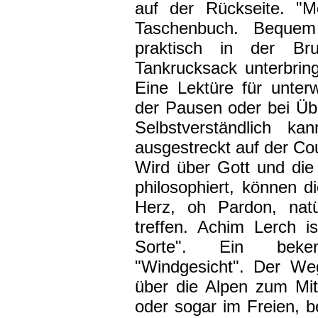
auf der Rückseite. "Mo
Taschenbuch. Bequem
praktisch in der Br
Tankrucksack unterbri
Eine Lektüre für unte
der Pausen oder bei Üb
Selbstverständlich 
ausgestreckt auf der Cou
Wird über Gott und die
philosophiert, können d
Herz, oh Pardon, natü
treffen. Achim Lerch i
Sorte". Ein beken
"Windgesicht". Der We
über die Alpen zum Mit
oder sogar im Freien, be