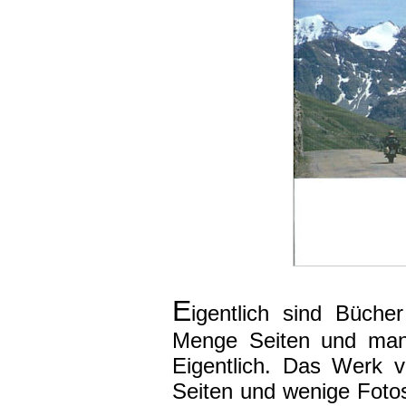
E
igentlich sind Büche
Menge Seiten und manc
Eigentlich. Das Werk 
Seiten und wenige Fotos