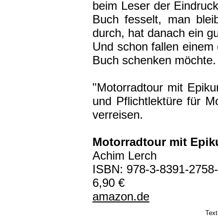
beim Leser der Eindruck
Buch fesselt, man bleib
durch, hat danach ein g
Und schon fallen einem
Buch schenken möchte
"Motorradtour mit Epikur
und Pflichtlektüre für M
verreisen.
Motorradtour mit Epik
Achim Lerch
ISBN: 978-3-8391-2758
6,90 €
amazon.de
Text