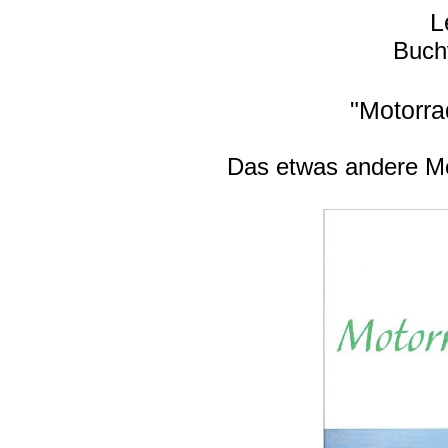
L
Buch
"Motorra
Das etwas andere M