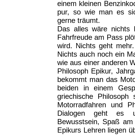
einem kleinen Benzinko
pur, so wie man es si
gerne träumt.
Das alles wäre nichts
Fahrfreude am Pass plöt
wird. Nichts geht meh
Nichts auch noch ein Man
wie aus einer anderen We
Philosoph Epikur, Jah
bekommt man das Motorra
beiden in einem Gespr
griechische Philosoph s
Motorradfahren und Ph
Dialogen geht es 
Bewusstsein, Spaß am 
Epikurs Lehren liegen ü