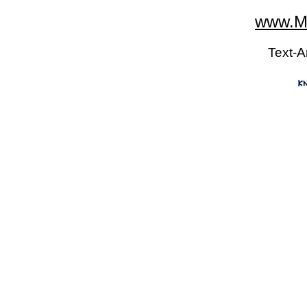
www.Mo
Text-A