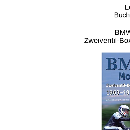
L
Buch
BMW
Zweiventil-Bo