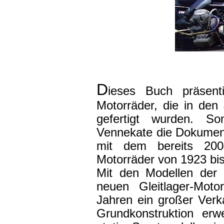
D
ieses Buch präsenti
Motorräder, die in den
gefertigt wurden. So
Vennekate die Dokumen
mit dem bereits 20
Motorräder von 1923 bis
Mit den Modellen der 
neuen Gleitlager-Mo
Jahren ein großer Verk
Grundkonstruktion erw