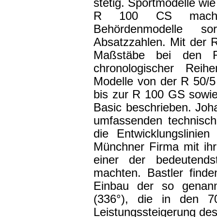
stetig. Sportmodelle wie
R 100 CS machte
Behördenmodelle s
Absatzzahlen. Mit der
Maßstäbe bei den R
chronologischer Reih
Modelle von der R 50/5
bis zur R 100 GS sowi
Basic beschrieben. Joh
umfassenden technische
die Entwicklungslinie
Münchner Firma mit ihre
einer der bedeutend
machten. Bastler finde
Einbau der so genann
(336°), die in den 7
Leistungssteigerung des