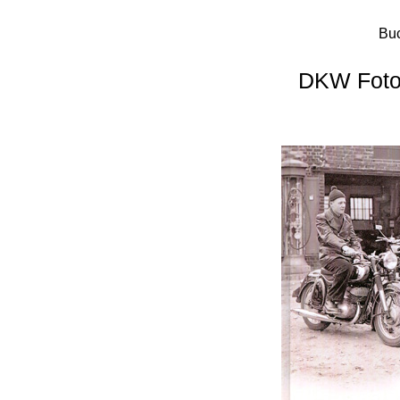
Buc
DKW Foto