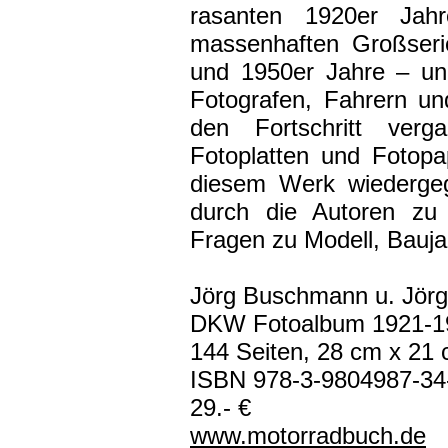
rasanten 1920er Jah
massenhaften Großseri
und 1950er Jahre – und 
Fotografen, Fahrern u
den Fortschritt verg
Fotoplatten und Fotopapi
diesem Werk wiederge
durch die Autoren zu 
Fragen zu Modell, Bauja
Jörg Buschmann u. Jör
DKW Fotoalbum 1921-1
144 Seiten, 28 cm x 21
ISBN 978-3-9804987-34
29.- €
www.motorradbuch.de