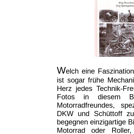
W
elch eine Faszinatio
ist sogar frühe Mechan
Herz jedes Technik-Fr
Fotos in diesem B
Motorradfreundes, spe
DKW und Schüttoff zu
begegnen einzigartige B
Motorrad oder Roller