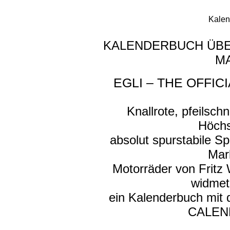
Kalen
KALENDERBUCH ÜBER
M
EGLI – THE OFFIC
Knallrote, pfeilsch
Höchs
absolut spurstabile Sp
Mar
Motorräder von Fritz 
widmet
ein Kalenderbuch mit
CALEN