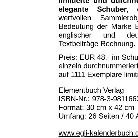
limitierte und durch
elegante Schuber
, 
wertvollen Sammlero
Bedeutung der Marke E
englischer und deu
Textbeiträge Rechnung.
Preis: EUR 48.- im Sch
einzeln durchnummerier
auf 1111 Exemplare limit
Elementbuch Verlag
ISBN-Nr.: 978-3-981166
Format: 30 cm x 42 cm
Umfang: 26 Seiten / 40 
www.egli-kalenderbuch.