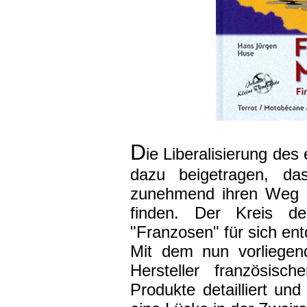
D
ie Liberalisierung de
dazu beigetragen, da
zunehmend ihren Weg ü
finden. Der Kreis de
"Franzosen" für sich en
Mit dem nun vorliegen
Hersteller französisch
Produkte detailliert u