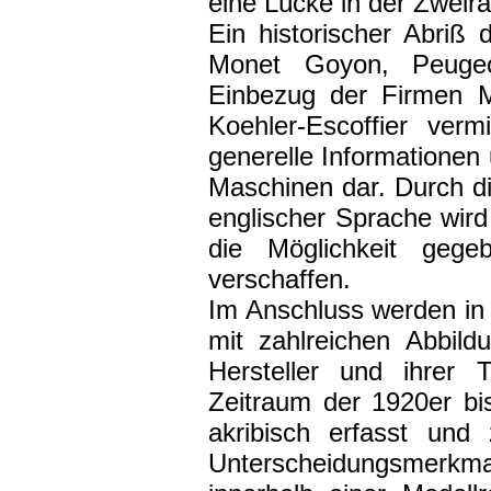
eine Lücke in der Zweira
Ein historischer Abriß
Monet Goyon, Peuge
Einbezug der Firmen M
Koehler-Escoffier vermi
generelle Informationen u
Maschinen dar. Durch di
englischer Sprache wird
die Möglichkeit gege
verschaffen.
Im Anschluss werden in
mit zahlreichen Abbil
Hersteller und ihrer 
Zeitraum der 1920er b
akribisch erfasst und
Unterscheidungsmerkma