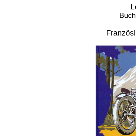
L
Buch
Französi