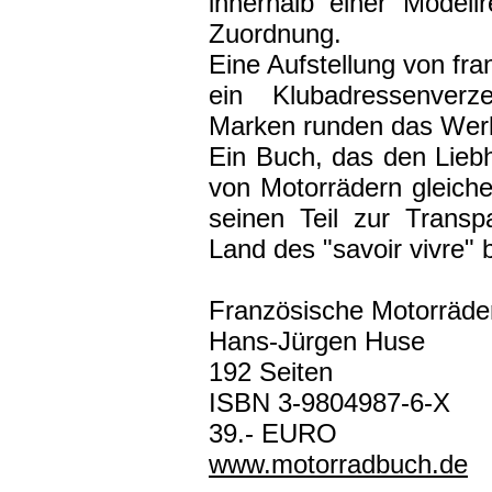
innerhalb einer Modell
Zuordnung.
Eine Aufstellung von f
ein Klubadressenverz
Marken runden das Wer
Ein Buch, das den Lieb
von Motorrädern gleiche
seinen Teil zur Trans
Land des "savoir vivre" 
Französische Motorräde
Hans-Jürgen Huse
192 Seiten
ISBN 3-9804987-6-X
39.- EURO
www.motorradbuch.de