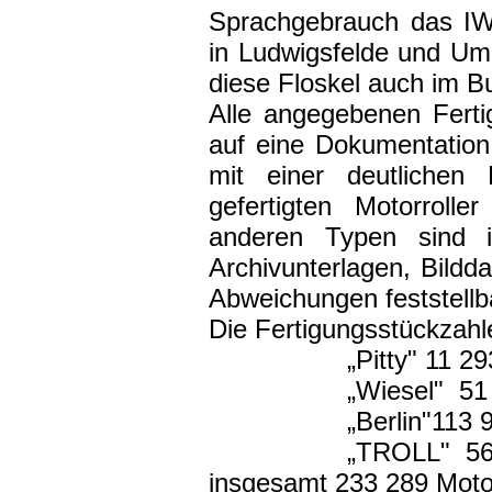
Sprachgebrauch das IW
in Ludwigsfelde und Um
diese Floskel auch im B
Alle angegebenen Ferti
auf eine Dokumentation
mit einer deutlichen
gefertigten Motorroll
anderen Typen sind in
Archivunterlagen, Bildda
Abweichungen feststellba
Die Fertigungsstückzahl
„Pitty" 11 29
„Wiesel" 51 
„Berlin"113 9
„TROLL" 56 
insgesamt 233 289 Motor