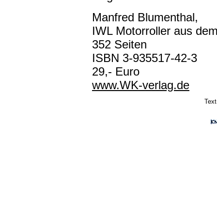
Manfred Blumenthal,
IWL Motorroller aus de
352 Seiten
ISBN 3-935517-42-3
29,- Euro
www.WK-verlag.de
Text