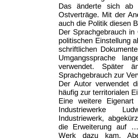
Das änderte sich ab
Ostverträge. Mit der 
auch die Politik diesen B
Der Sprachgebrauch in 
politischen Einstellung a
schriftlichen Dokumenten
Umgangssprache lange
verwendet. Später ä
Sprachgebrauch zur Ve
Der Autor verwendet d
häufig zur territorialen 
Eine weitere Eigenart
Industriewerke Lud
Industriewerk, abgekürz
die Erweiterung auf …
Werk dazu kam. Abe