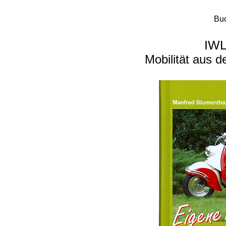
Buc
IWL
Mobilität aus 