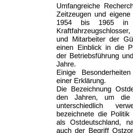
Umfangreiche Recherch
Zeitzeugen und eigene 
1954 bis 1965 in de
Kraftfahrzeugschlosser,
und Mitarbeiter der Gü
einen Einblick in die P
der Betriebsführung und 
Jahre.
Einige Besonderheite
einer Erklärung.
Die Bezeichnung Ostd
den Jahren, um die 
unterschiedlich ver
bezeichnete die Politi
als Ostdeutschland,
auch der Begriff Ostzo