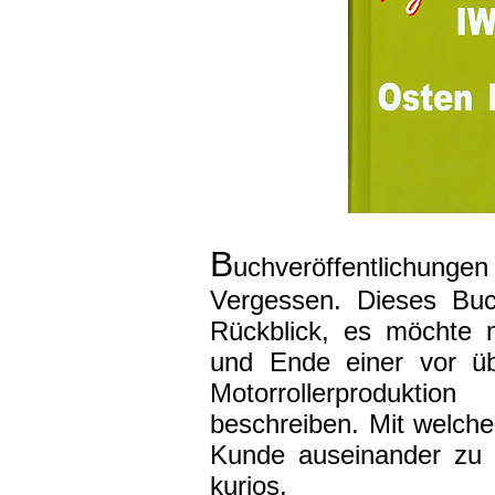
B
uchveröffentlichung
Vergessen. Dieses Buc
Rückblick, es möchte m
und Ende einer vor üb
Motorrollerprodukt
beschreiben. Mit welche
Kunde auseinander zu 
kurios.