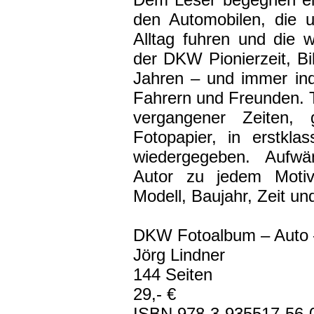
den Automobilen, die 
Alltag fuhren und die 
der DKW Pionierzeit, B
Jahren – und immer indiv
Fahrern und Freunden. T
vergangener Zeiten, 
Fotopapier, in erstkla
wiedergegeben. Aufw
Autor zu jedem Motiv
Modell, Baujahr, Zeit un
DKW Fotoalbum – Auto 
Jörg Lindner
144 Seiten
29,- €
ISBN 978-3-935517-56