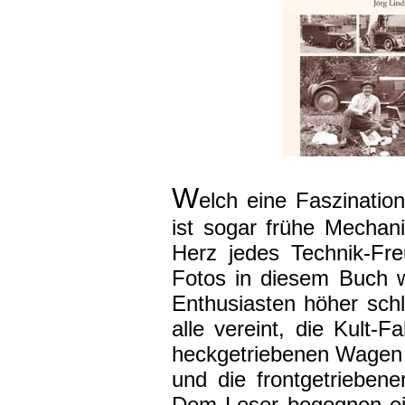
W
elch eine Faszinatio
ist sogar frühe Mechan
Herz jedes Technik-Fr
Fotos in diesem Buch 
Enthusiasten höher sch
alle vereint, die Kult-
heckgetriebenen Wagen 
und die frontgetriebe
Dem Leser begegnen ein