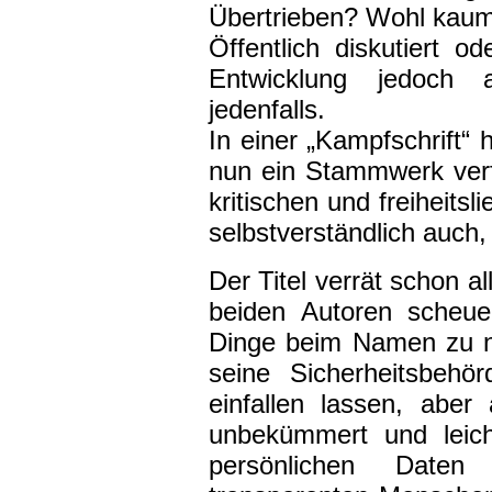
Übertrieben? Wohl kaum
Öffentlich diskutiert o
Entwicklung jedoch a
jedenfalls.
In einer „Kampfschrift“ 
nun ein Stammwerk verfas
kritischen und freiheits
selbstverständlich auch,
Der Titel verrät schon all
beiden Autoren scheue
Dinge beim Namen zu n
seine Sicherheitsbeh
einfallen lassen, aber
unbekümmert und leich
persönlichen Dat