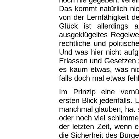
Das kommt natürlich nic
von der Lernfähigkeit d
Glück ist allerdings 
ausgeklügeltes Regelwe
rechtliche und politisc
Und was hier nicht aufge
Erlassen und Gesetzen zu
es kaum etwas, was nich
falls doch mal etwas feh
Im Prinzip eine vernü
ersten Blick jedenfalls.
manchmal glauben, hat s
oder noch viel schlimmer
der letzten Zeit, wenn
die Sicherheit des Bürge