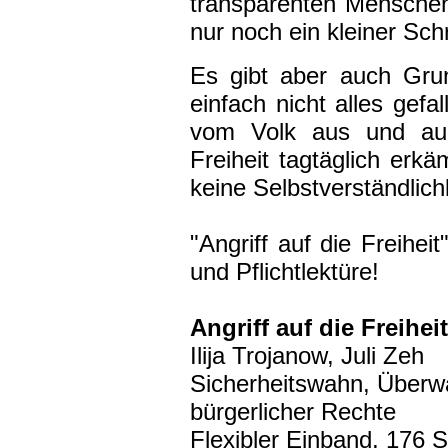
transparenten Menschen,
nur noch ein kleiner Schri
Es gibt aber auch Gru
einfach nicht alles gefa
vom Volk aus und au
Freiheit tagtäglich erkä
keine Selbstverständlichk
"Angriff auf die Freihei
und Pflichtlektüre!
Angriff auf die Freiheit
Ilija Trojanow, Juli Zeh
Sicherheitswahn, Überw
bürgerlicher Rechte
Flexibler Einband, 176 S