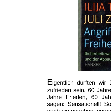
E
igentlich dürften wi
zufrieden sein. 60 Jah
Jahre Frieden, 60 Jah
sagen: Sensationell! S
noch nie gegeben, verei