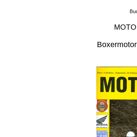
Buc
MOTOR
Boxermotor