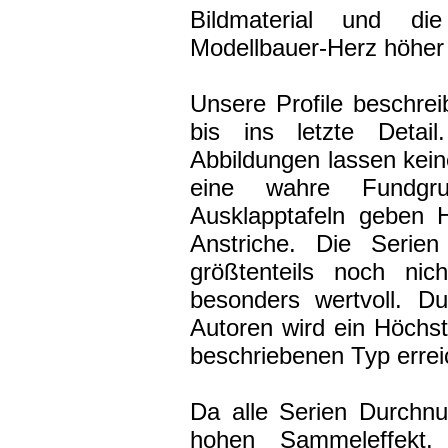
Bildmaterial und di
Modellbauer-Herz höher
Unsere Profile beschrei
bis ins letzte Detai
Abbildungen lassen kein
eine wahre Fundgru
Ausklapptafeln geben 
Anstriche. Die Serien
größtenteils noch nicht
besonders wertvoll. Du
Autoren wird ein Höchst
beschriebenen Typ errei
Da alle Serien Durchnu
hohen Sammeleffekt.