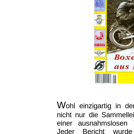
W
ohl einzigartig in d
nicht nur die Sammelle
einer ausnahmslosen T
Jeder Bericht wurde 