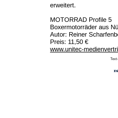
erweitert.
MOTORRAD Profile 5
Boxermotorräder aus Nü
Autor: Reiner Scharfenb
Preis: 11,50 €
www.unitec-medienvertr
Text