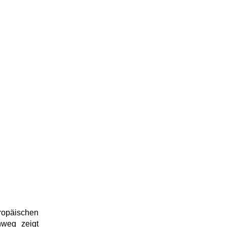
opäischen
nweg zeigt