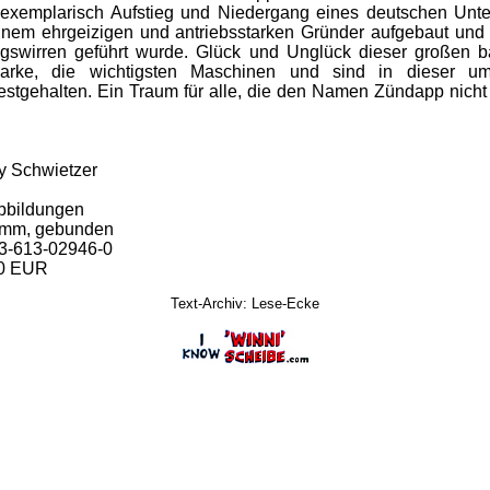
s exemplarisch Aufstieg und Niedergang eines deutschen Unt
nem ehrgeizigen und antriebsstarken Gründer aufgebaut und 
egswirren geführt wurde. Glück und Unglück dieser großen b
marke, die wichtigsten Maschinen und sind in dieser um
estgehalten. Ein Traum für alle, die den Namen Zündapp nich
y Schwietzer
n
bbildungen
 mm, gebunden
3-613-02946-0
90 EUR
Text-Archiv: Lese-Ecke