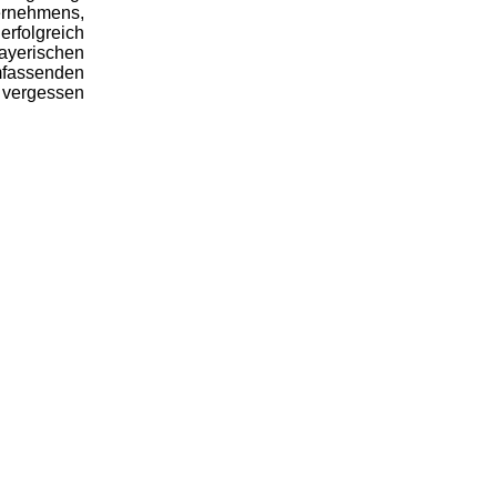
ernehmens,
erfolgreich
ayerischen
fassenden
t vergessen