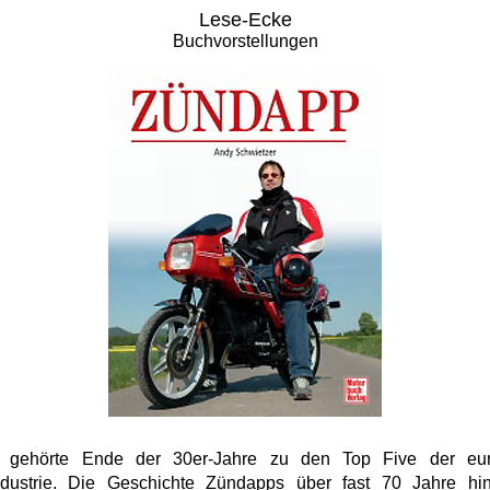
Lese-Ecke
Buchvorstellungen
 gehörte Ende der 30er-Jahre zu den Top Five der eur
ndustrie. Die Geschichte Zündapps über fast 70 Jahre hi