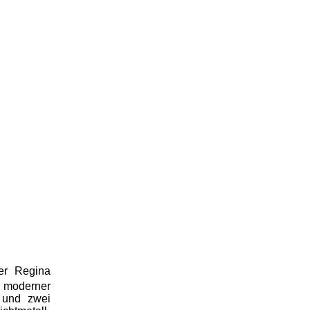
er Regina
moderner
 und zwei