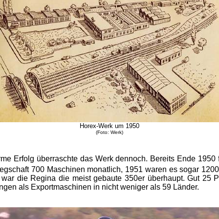
Horex-Werk um 1950
(Foto: Werk)
rme Erfolg überraschte das Werk dennoch. Bereits Ende 1950 fe
egschaft 700 Maschinen monatlich, 1951 waren es sogar 1200
 war die Regina die meist gebaute 350er überhaupt. Gut 25 P
ingen als Exportmaschinen in nicht weniger als 59 Länder.