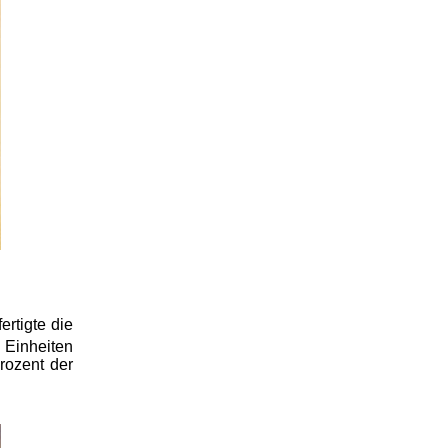
rtigte die
 Einheiten
rozent der