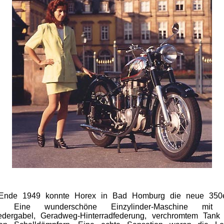
s Ende 1949 konnte Horex in Bad Homburg die neue 350
len. Eine wunderschöne Einzylinder-Maschine mit 
federgabel, Geradweg-Hinterradfederung, verchromtem Tank