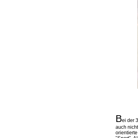
B
ei der 
auch nicht
orientiert