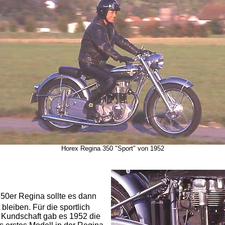
Horex Regina 350 "Sport" von 1952
350er Regina sollte es dann
 bleiben. Für die sportlich
e Kundschaft gab es 1952 die