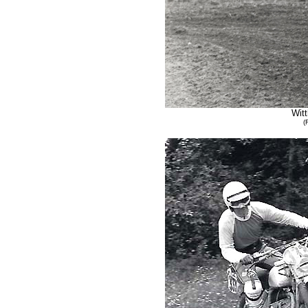
Wit
(