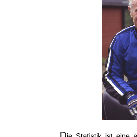
D
ie Statistik ist eine