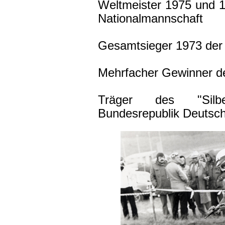
Weltmeister 1975 und 1
Nationalmannschaft
Gesamtsieger 1973 der 
Mehrfacher Gewinner de
Träger des "Silbe
Bundesrepublik Deutsch