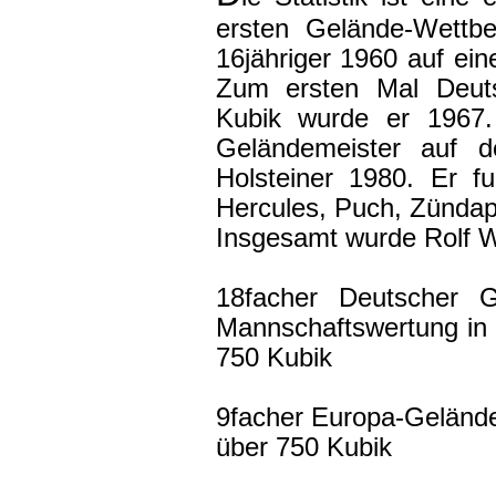
ersten Gelände-Wettbew
16jähriger 1960 auf ei
Zum ersten Mal Deuts
Kubik wurde er 1967. 
Geländemeister auf
Holsteiner 1980. Er f
Hercules, Puch, Zünda
Insgesamt wurde Rolf Wi
18facher Deutscher G
Mannschaftswertung in
750 Kubik
9facher Europa-Gelände
über 750 Kubik