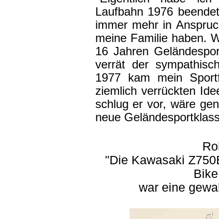
Laufbahn 1976 beendet
immer mehr in Anspruch
meine Familie haben. W
16 Jahren Geländespor
verrät der sympathisc
1977 kam mein Sportf
ziemlich verrückten Id
schlug er vor, wäre gen
neue Geländesportklass
Rol
"Die Kawasaki Z750B
Bik
war eine gewa