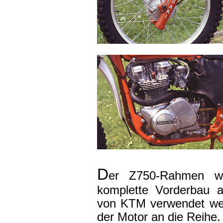
D
er Z750-Rahmen wu
komplette Vorderbau a
von KTM verwendet wer
der Motor an die Reihe