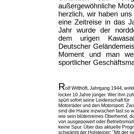
außergewöhnliche Motor
herzlich, wir haben uns 
eine Zeitreise in das 
Jahr wurde der nordd
dem urigen Kawasa
Deutscher Geländemeist
Moment und man weiß
sportlicher Geschäftsm
R
olf Witthöft, Jahrgang 1944, wirkt
locker 10 Jahre jünger. Wer ihm zuh
spürt sofort seine Leidenschaft für
Motorräder und den Motorsport. Zw
sind die Haare inzwischen fast so 
wie sein blütenreines Oberhemd, d
von ausgepowert oder Betriebsmüdi
keine Spur. Über das aktuelle Pro
schwärmt der Holsteiner: "Mit der 