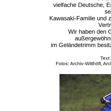
vielfache Deutsche, E
se
Kawasaki-Familie und zä
Vert
Wir haben den 
außergewöhnl
im Geländetrimm besitz
Text
Fotos: Archiv-Witthöft, A