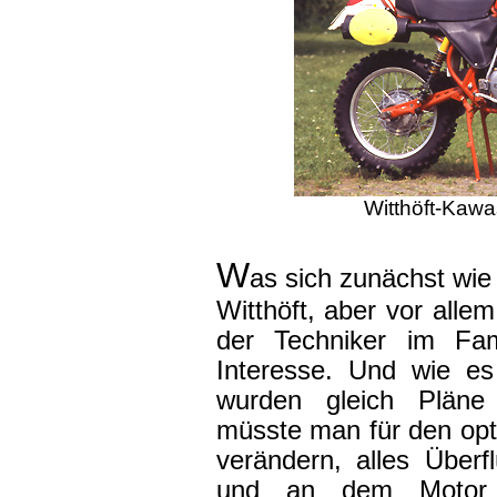
Witthöft-Kaw
W
as sich zunächst wie 
Witthöft, aber vor allem
der Techniker im Fami
Interesse. Und wie es 
wurden gleich Pläne
müsste man für den opt
verändern, alles Überf
und an dem Motor w