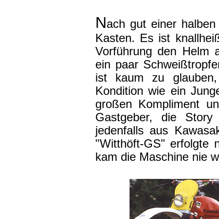
N
ach gut einer halben
Kasten. Es ist knallhei
Vorführung den Helm a
ein paar Schweißtropfe
ist kaum zu glauben, 
Kondition wie ein Jung
großen Kompliment u
Gastgeber, die Story
jedenfalls aus Kawasa
"Witthöft-GS" erfolgte
kam die Maschine nie wie