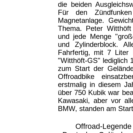
die beiden Ausgleichsw
Für den Zündfunken
Magnetanlage. Gewicht
Thema. Peter Witthöft
und jede Menge "große
und Zylinderblock. Al
Fahrfertig, mit 7 Liter
"Witthöft-GS" lediglich
zum Start der Gelände
Offroadbike einsatzb
erstmalig in diesem J
über 750 Kubik war bea
Kawasaki, aber vor al
BMW, standen am Start
Offroad-Legende 