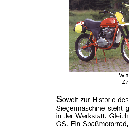
Wit
Z7
S
oweit zur Historie des
Siegermaschine steht g
in der Werkstatt. Gleic
GS. Ein Spaßmotorrad, w