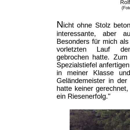
Rolf
(Fot
N
icht ohne Stolz beton
interessante, aber a
Besonders für mich als 
vorletzten Lauf de
gebrochen hatte. Zum 
Spezialstiefel anfertige
in meiner Klasse und
Geländemeister in der
hatte keiner gerechnet
ein Riesenerfolg."