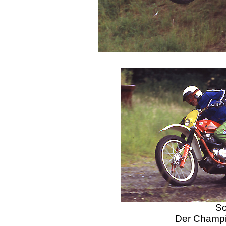
So
Der Champio