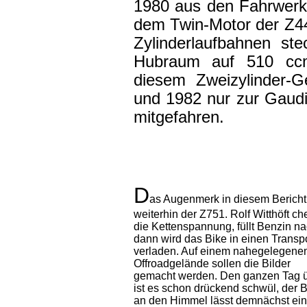
1980 aus den Fahrwer
dem Twin-Motor der Z4
Zylinderlaufbahnen st
Hubraum auf 510 ccm
diesem Zweizylinder-G
und 1982 nur zur Gaudi
mitgefahren.
D
as Augenmerk in diesem Bericht 
weiterhin der Z751. Rolf Witthöft ch
die Kettenspannung, füllt Benzin na
dann wird das Bike in einen Transpo
verladen. Auf einem nahegelegene
Offroadgelände sollen die Bilder
gemacht werden. Den ganzen Tag 
ist es schon drückend schwül, der B
an den Himmel lässt demnächst ein