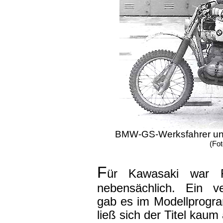
BMW-GS-Werksfahrer und 
(Fo
F
ür Kawasaki war R
nebensächlich. Ein ve
gab es im Modellprogr
ließ sich der Titel kau