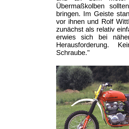
Übermaßkolben sollt
bringen. Im Geiste st
vor ihnen und Rolf Witt
zunächst als relativ ein
erwies sich bei näher
Herausforderung. Ke
Schraube."