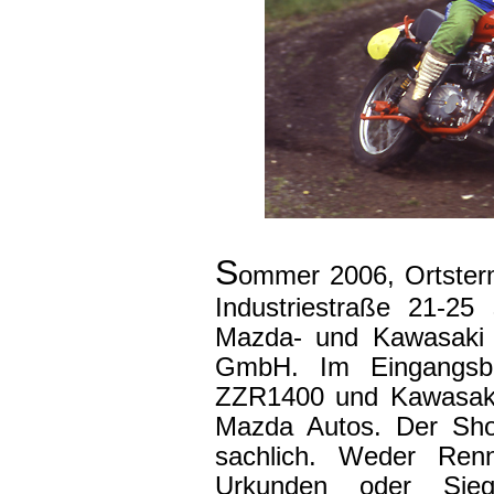
S
ommer 2006, Ortsterm
Industriestraße 21-25
Mazda- und Kawasaki V
GmbH. Im Eingangsbe
ZZR1400 und Kawasaki
Mazda Autos. Der Show
sachlich. Weder Renn
Urkunden oder Sieg