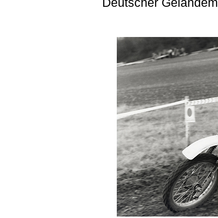
Deutscher Geländeme