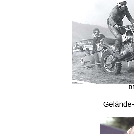
B
Gelände-