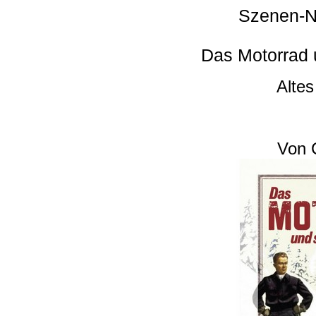
Szenen-N
Das Motorrad 
Alte
Von 