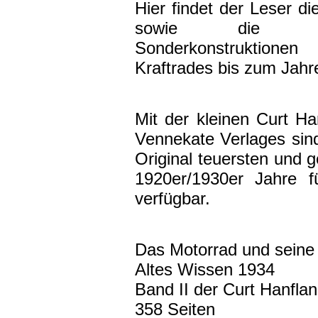
Hier findet der Leser d
sowie die Kapi
Sonderkonstruktion
Kraftrades bis zum Jahr
Mit der kleinen Curt H
Vennekate Verlages sind
Original teuersten und 
1920er/1930er Jahre f
verfügbar.
Das Motorrad und seine 
Altes Wissen 1934
Band II der Curt Hanflan
358 Seiten