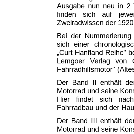
Ausgabe nun neu in 2 
finden sich auf jewe
Zweiradwissen der 1920e
Bei der Nummerierung 
sich einer chronologis
„Curt Hanfland Reihe" be
Lemgoer Verlag von 
Fahrradhilfsmotor" (Alt
Der Band II enthält d
Motorrad und seine Kons
Hier findet sich nach
Fahrradbau und der Hau
Der Band III enthält d
Motorrad und seine Kons